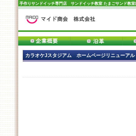
手作りサンドイッチ専門店 サンドイッチ教室 たまごサンド教
カラオケJスタジアム ホームページリニューアル